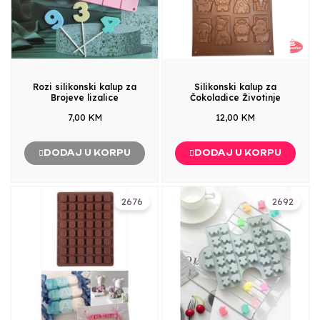
Rozi silikonski kalup za
Silikonski kalup za
Brojeve lizalice
Čokoladice Životinje
7,00 KM
12,00 KM
DODAJ U KORPU
DODAJ U KORPU
2676
2692