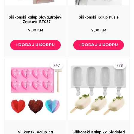
Silikonski kalup Slova,Brojevi
Silikonski Kalup Puzle
i Znakovi-BT057
9,00 KM
9,00 KM
DODAJ U KORPU
DODAJ U KORPU
747
778
Silikonski Kalup Za
Silikonski Kalup Za Sladoled