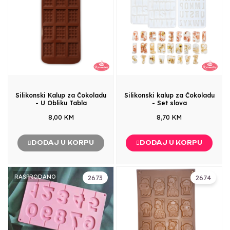
Silikonski Kalup za Čokoladu
Silikonski kalup za Čokoladu
- U Obliku Tabla
- Set slova
8,00 KM
8,70 KM
DODAJ U KORPU
DODAJ U KORPU
RASPRODANO
2673
2674