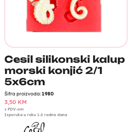
Cesil silikonski kalup
morski konjić 2/1
5x6cm
Šifra proizvoda:
1980
3,50 KM
s PDV-om
Isporuka u roku 1-2 radna dana