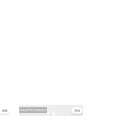
RASPRODANO
435
704