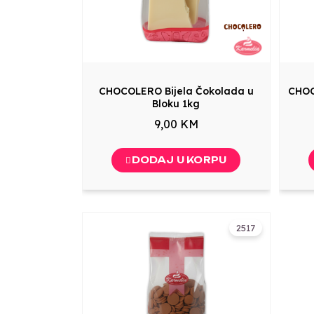
CHOCOLERO Bijela Čokolada u
CHOC
Bloku 1kg
9,00 KM
DODAJ U KORPU
2517