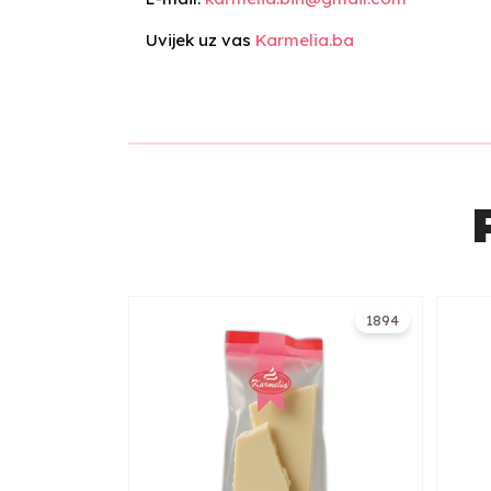
Uvijek uz vas
Karmelia.ba
1894