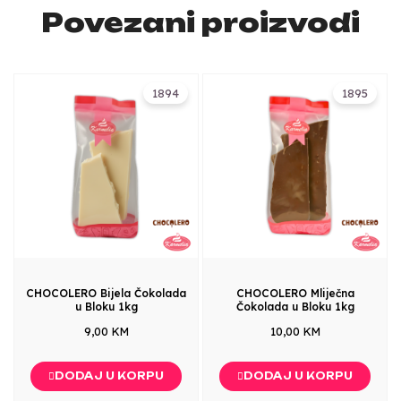
Povezani proizvodi
1894
1895
CHOCOLERO Bijela Čokolada
CHOCOLERO Mliječna
u Bloku 1kg
Čokolada u Bloku 1kg
9,00 KM
10,00 KM
DODAJ U KORPU
DODAJ U KORPU