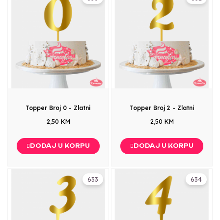
Topper Broj 0 - Zlatni
Topper Broj 2 - Zlatni
2,50 KM
2,50 KM
DODAJ U KORPU
DODAJ U KORPU
633
634