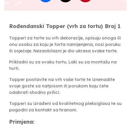
Rođendanski Topper (vrh za tortu) Broj 1
Topperi za torte su vrh dekoracije, opisuju onoga ili
onu osobu za koju je torta namijenjena, nosi poruku
ili osjećaje. Nezaobilazni je dio ukrasa svake torte.
Prikladni su za svaku tortu. Laki su za montažu na
torti.
Topper postavite na vrh vaše torte te iznenadite
svoje goste sa natpisom ili porukom koju ćete
odabrati shodno prilici.
Topperi su izrađeni od kvalitetnog pleksiglasa te su
pogodni za kontakt sa hranom.
Primjena: