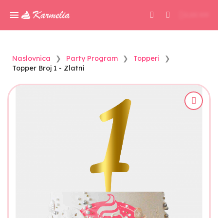
0,00 KM
Naslovnica
Party Program
Topperi
Topper Broj 1 - Zlatni