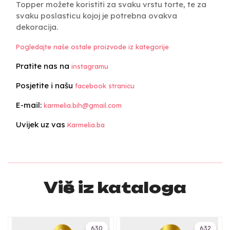
Topper možete koristiti za svaku vrstu torte, te za
svaku poslasticu kojoj je potrebna ovakva
dekoracija.
Pogledajte naše ostale proizvode iz kategorije
Pratite nas na
instagramu
Posjetite i našu
facebook stranicu
E-mail:
karmelia.bih@gmail.com
Uvijek uz vas
Karmelia.ba
Više iz kataloga
630
632