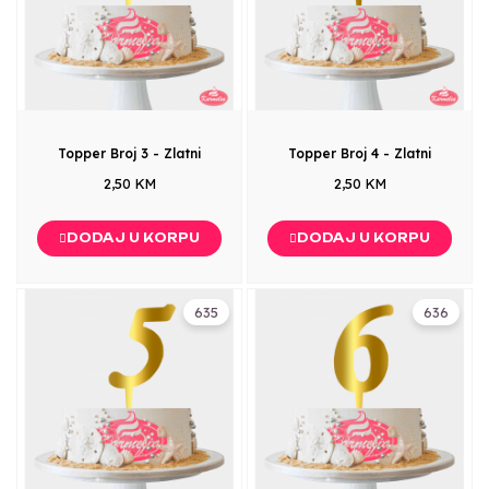
Topper Broj 3 - Zlatni
Topper Broj 4 - Zlatni
2,50 KM
2,50 KM
DODAJ U KORPU
DODAJ U KORPU
635
636