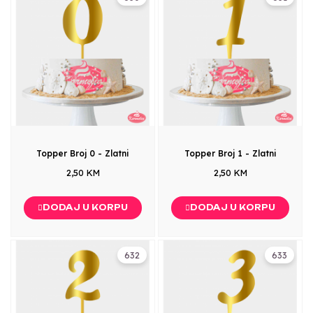
Topper Broj 0 - Zlatni
Topper Broj 1 - Zlatni
2,50 KM
2,50 KM
DODAJ U KORPU
DODAJ U KORPU
632
633