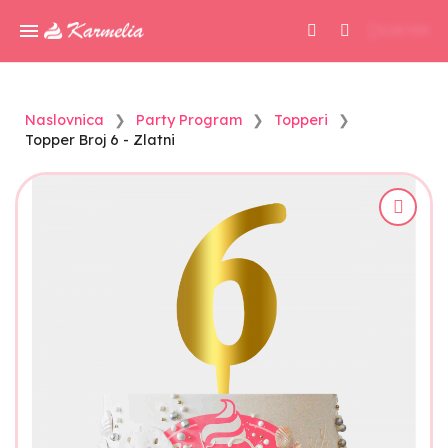
0,00 KM
Naslovnica
Party Program
Topperi
Topper Broj 6 - Zlatni