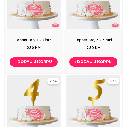
Topper Broj 2 - Zlatni
Topper Broj 3 - Zlatni
2,50 KM
2,50 KM
DODAJ U KORPU
DODAJ U KORPU
634
635