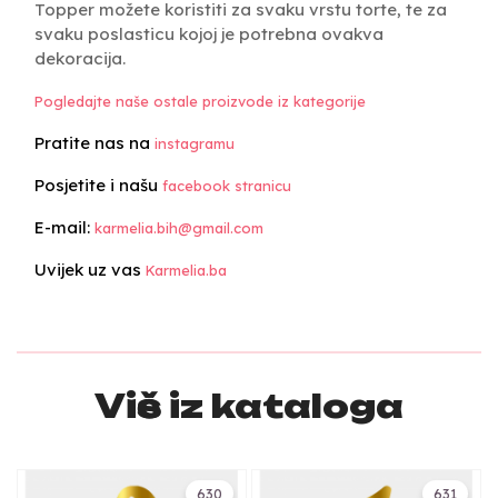
Topper možete koristiti za svaku vrstu torte, te za
svaku poslasticu kojoj je potrebna ovakva
dekoracija.
Pogledajte naše ostale proizvode iz kategorije
Pratite nas na
instagramu
Posjetite i našu
facebook stranicu
E-mail:
karmelia.bih@gmail.com
Uvijek uz vas
Karmelia.ba
Više iz kataloga
630
631