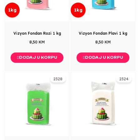
1kg
1kg
Vizyon Fondan Rozi 1 kg
Vizyon Fondan Plavi 1 kg
8,50 KM
8,50 KM
DODAJ U KORPU
DODAJ U KORPU
2328
2324