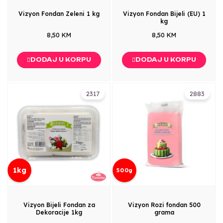
Vizyon Fondan Zeleni 1 kg
Vizyon Fondan Bijeli (EU) 1
kg
8,50 KM
8,50 KM
DODAJ U KORPU
DODAJ U KORPU
2317
2883
1kg
500g
Vizyon Bijeli Fondan za
Vizyon Rozi fondan 500
Dekoracije 1kg
grama