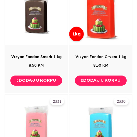
1kg
Vizyon Fondan Smeđi 1 kg
Vizyon Fondan Crveni 1 kg
8,50 KM
8,50 KM
DODAJ U KORPU
DODAJ U KORPU
2331
2330