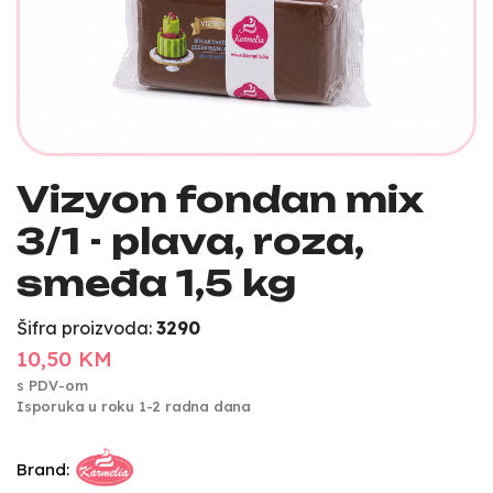
Vizyon fondan mix
3/1 - plava, roza,
smeđa 1,5 kg
Šifra proizvoda:
3290
10,50 KM
s PDV-om
Isporuka u roku 1-2 radna dana
Brand: