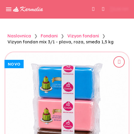
0,00 KM
Naslovnica
Fondani
Vizyon fondani
Vizyon fondan mix 3/1 - plava, roza, smeđa 1,5 kg
NOVO