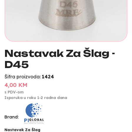
Nastavak Za Šlag -
D45
Šifra proizvoda:
1424
4,00 KM
s PDV-om
Isporuka u roku 1-2 radna dana
Brand:
Nastavak Za Šlag