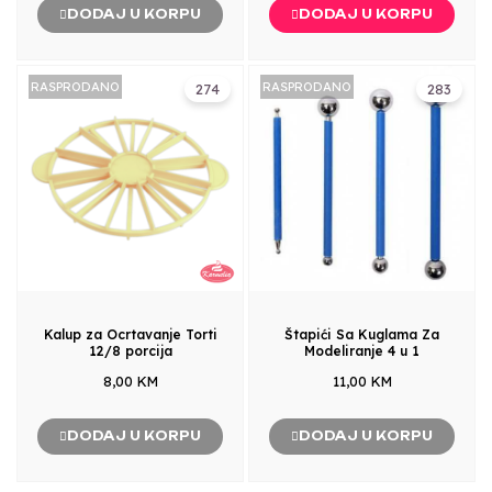
DODAJ U KORPU
DODAJ U KORPU
RASPRODANO
RASPRODANO
274
283
Kalup za Ocrtavanje Torti
Štapići Sa Kuglama Za
12/8 porcija
Modeliranje 4 u 1
8,00 KM
11,00 KM
DODAJ U KORPU
DODAJ U KORPU