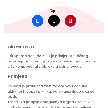
Dijeli:
Stiropor posuda
Stiroporna posuda 3 u 1 je primjer praktičnog
pakiranja koje omogućava organiziranje i čuvanje
više komponenata obroka u jednoj posudi.
Primjena
Posuda je praktična za brze obroke i vanjske
aktivnosti poput piknika, putovanja ili obroka na
poslu.
Trostruka podjela omogućava organiziranje više
vrsta hrane u istoj posudi, što pojednostavljuje