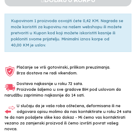
DODAJ U KORPU
Kupovinom 1 proizvoda osvojiti ćete 0,42 KM. Nagrada se
može koristiti za kupovinu na našem webshopu ili možete
pretvoriti u Kupon kod koji možete iskoristiti kasnije ili
pokloniti svome prijatelju. Minimalni iznos korpe od
40,00 KM je uslov.
Plaćanje se vrši gotovinski, prilikom preuzimanja.
Brza dostava ne radi vikendom.
Dostava najkasnije u roku 72 sata.
Proizvode šaljemo u sve gradove BiH pod uslovom da
narudžbu zaprimimo najkasnije do 14 sati.
U slučaju da je vaša roba oštećena, deformisana ili ne
odgovara opisu molimo da nas kontaktirate u roku 24 sata
te da nam pošaljete slike kao dokaz - Mi ćemo vas kontaktirati
vezano za zamjenski proizvod ili ćemo izvršiti povrat vašeg
novca.