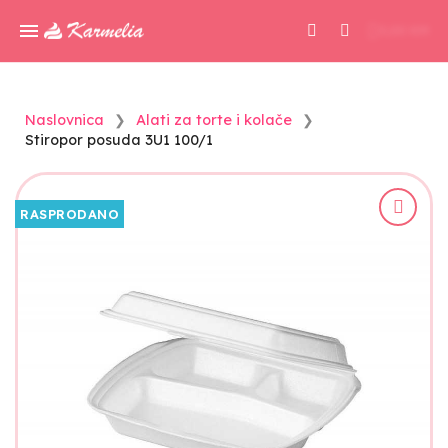
0,00 KM
Naslovnica
Alati za torte i kolače
Stiropor posuda 3U1 100/1
RASPRODANO