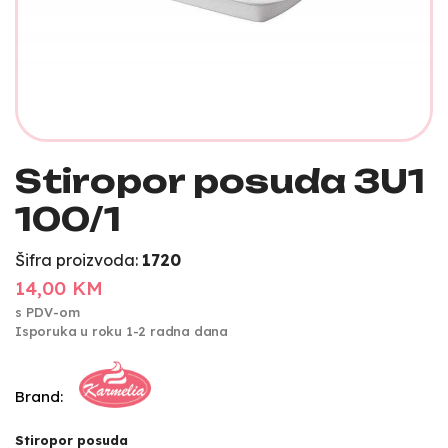
Stiropor posuda 3U1
100/1
Šifra proizvoda:
1720
14,00 KM
s PDV-om
Isporuka u roku 1-2 radna dana
Brand:
Stiropor posuda