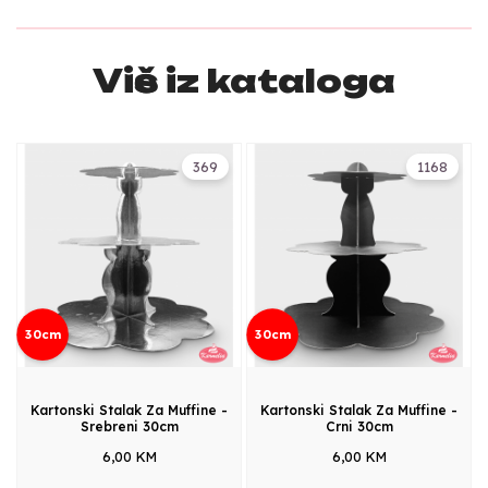
Više iz kataloga
369
1168
30cm
30cm
Kartonski Stalak Za Muffine -
Kartonski Stalak Za Muffine -
Srebreni 30cm
Crni 30cm
6,00 KM
6,00 KM