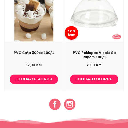
100
kom
PVC Čaša 300cc 100/1
PVC Poklopac Visoki Sa
Rupom 100/1
12,00 KM
6,00 KM
DODAJ U KORPU
DODAJ U KORPU
Facebook
Instagram