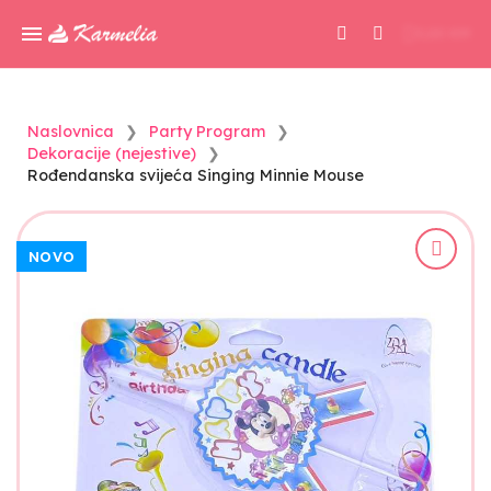
0,00 KM
Naslovnica
Party Program
Dekoracije (nejestive)
Rođendanska svijeća Singing Minnie Mouse
NOVO