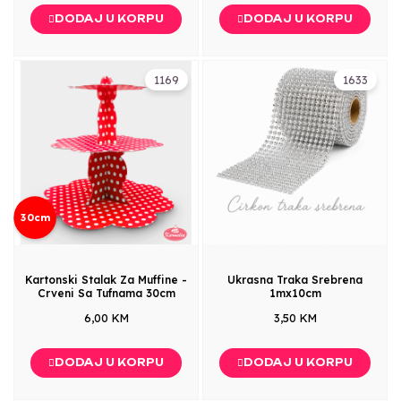
DODAJ U KORPU
DODAJ U KORPU
1169
1633
30cm
Kartonski Stalak Za Muffine -
Ukrasna Traka Srebrena
Crveni Sa Tufnama 30cm
1mx10cm
6,00 KM
3,50 KM
DODAJ U KORPU
DODAJ U KORPU