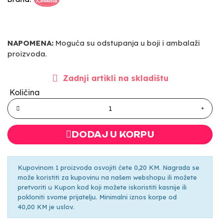
NAPOMENA:
Moguća su odstupanja u boji i ambalaži
proizvoda.
Zadnji artikli na skladištu
Količina
DODAJ U KORPU
Kupovinom 1 proizvoda osvojiti ćete 0,20 KM. Nagrada se
može koristiti za kupovinu na našem webshopu ili možete
pretvoriti u Kupon kod koji možete iskoristiti kasnije ili
pokloniti svome prijatelju. Minimalni iznos korpe od
40,00 KM je uslov.