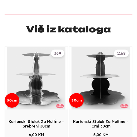
Više iz kataloga
369
1168
30cm
30cm
Kartonski Stalak Za Muffine -
Kartonski Stalak Za Muffine -
Srebreni 30cm
Crni 30cm
6,00 KM
6,00 KM