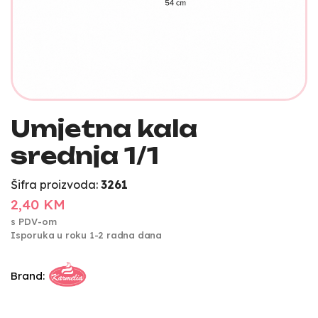
Umjetna kala
srednja 1/1
Šifra proizvoda:
3261
2,40 KM
s PDV-om
Isporuka u roku 1-2 radna dana
Brand: