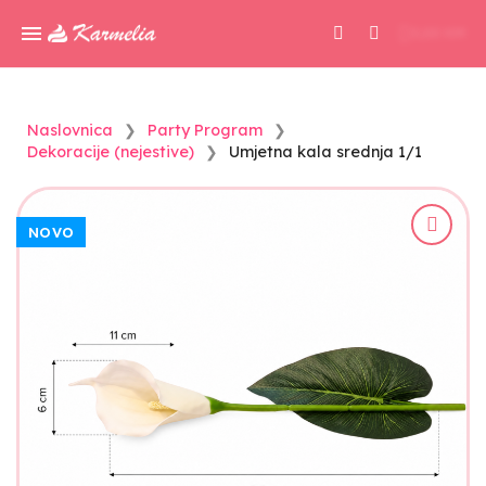
0,00 KM
Naslovnica
Party Program
Dekoracije (nejestive)
Umjetna kala srednja 1/1
NOVO