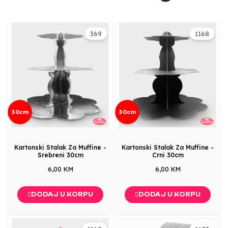
369
1168
30cm
30cm
Kartonski Stalak Za Muffine -
Kartonski Stalak Za Muffine -
Srebreni 30cm
Crni 30cm
6,00 KM
6,00 KM
DODAJ U KORPU
DODAJ U KORPU