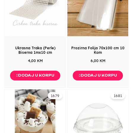
Ukrasna Traka (Perle)
Prozirna Folija 70x100 cm 10
Biserna 1mx10 cm
Kom
4,00 KM
6,00 KM
DODAJ U KORPU
DODAJ U KORPU
1679
1681