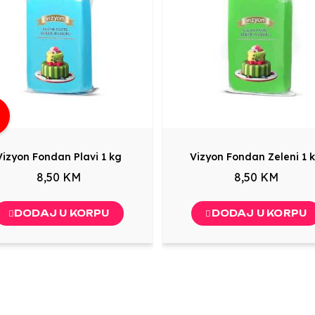
g
Vizyon Fondan Plavi 1 kg
Vizyon Fondan Zeleni 1 
8,50 KM
8,50 KM
DODAJ U KORPU
DODAJ U KORPU