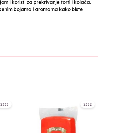
i koristi za prekrivanje torti i kolača.
ambenim bojama i aromama kako biste
2333
2332