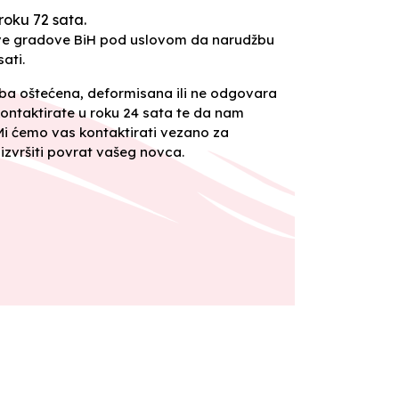
roku 72 sata.
sve gradove BiH pod uslovom da narudžbu
ati.
oba oštećena, deformisana ili ne odgovara
ontaktirate u roku 24 sata te da nam
 Mi ćemo vas kontaktirati vezano za
izvršiti povrat vašeg novca.