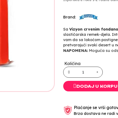
Brand:
Sa
Vizyon crvenim fondan
slastičarska remek-djela. I
vam da sa lakoćom postignet
pretvarajući svaki desert u 
NAPOMENA:
Moguća su odst
Količina
DODAJ U KORPU
Plaćanje se vrši gotov
Brza dostava ne radi 