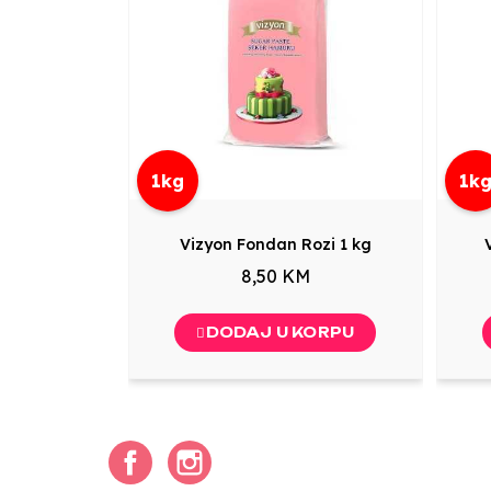
1kg
1k
Vizyon Fondan Rozi 1 kg
8,50 KM
DODAJ U KORPU
Facebook
Instagram