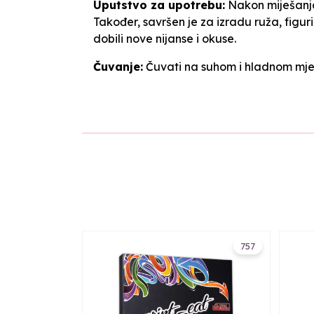
Uputstvo za upotrebu:
Nakon miješanja 
Također, savršen je za izradu ruža, fig
dobili nove nijanse i okuse.
Čuvanje:
Čuvati na suhom i hladnom mjes
757