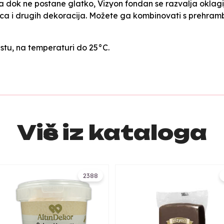
dok ne postane glatko, Vizyon fondan se razvalja oklagijom 
urica i drugih dekoracija. Možete ga kombinovati s prehr
tu, na temperaturi do 25°C.
Više iz kataloga
2388