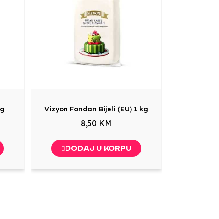
kg
Vizyon Fondan Bijeli (EU) 1 kg
8,50 KM
DODAJ U KORPU