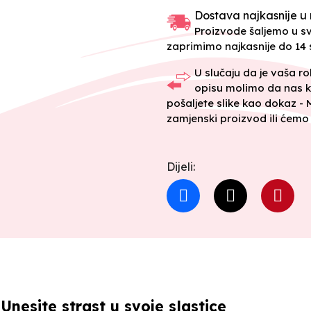
Dostava najkasnije u 
Proizvode šaljemo u 
zaprimimo najkasnije do 14 s
U slučaju da je vaša r
opisu molimo da nas k
pošaljete slike kao dokaz -
zamjenski proizvod ili ćemo 
Dijeli:
Unesite strast u svoje slastice