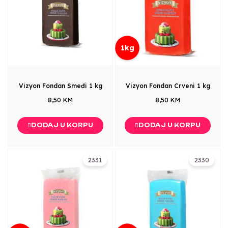
1kg
Vizyon Fondan Smeđi 1 kg
Vizyon Fondan Crveni 1 kg
8,50 KM
8,50 KM
DODAJ U KORPU
DODAJ U KORPU
2331
2330