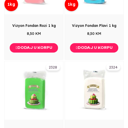
1kg
1kg
Vizyon Fondan Rozi 1 kg
Vizyon Fondan Plavi 1 kg
8,50 KM
8,50 KM
DODAJ U KORPU
DODAJ U KORPU
2328
2324