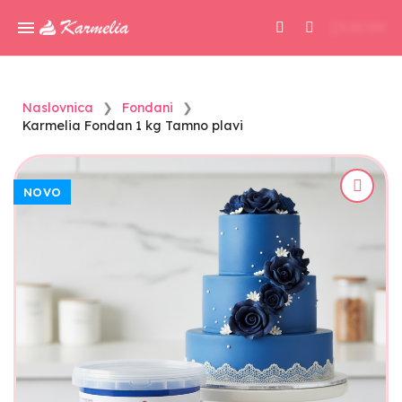
0,00 KM
Naslovnica
Fondani
Karmelia Fondan 1 kg Tamno plavi
NOVO