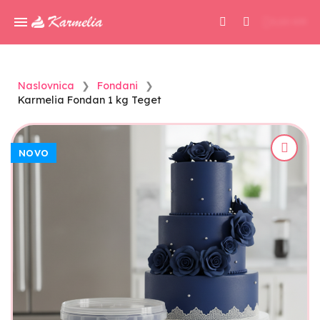
0,00 KM
Naslovnica
Fondani
Karmelia Fondan 1 kg Teget
NOVO