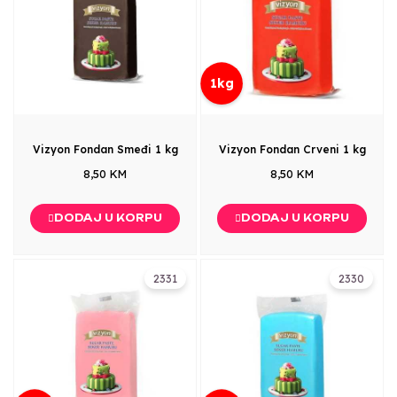
1kg
Vizyon Fondan Smeđi 1 kg
Vizyon Fondan Crveni 1 kg
8,50 KM
8,50 KM
DODAJ U KORPU
DODAJ U KORPU
2331
2330