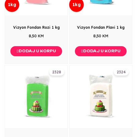
1kg
1kg
Vizyon Fondan Rozi 1 kg
Vizyon Fondan Plavi 1 kg
8,50 KM
8,50 KM
DODAJ U KORPU
DODAJ U KORPU
2328
2324