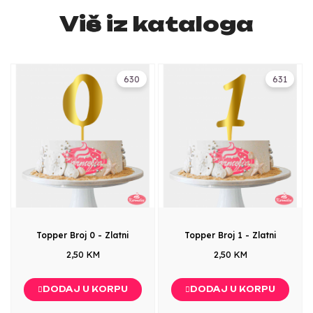
Više iz kataloga
630
631
Topper Broj 0 - Zlatni
Topper Broj 1 - Zlatni
2,50 KM
2,50 KM
DODAJ U KORPU
DODAJ U KORPU