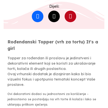
Dijeli:
Rođendanski Topper (vrh za tortu) It's a
girl
Topper za rođendan ili proslavu je jedinstveni i
dekorativni element koji se koristi za ukrašavanje
torti, kolača ili drugih poslastica.
Ovaj vrhunski dodatak je dizajniran kako bi bio
vizuelni fokus i upotpunio tematski koncept Vaše
proslave.
Ovi dekorativni dodaci su jednostavni za korišćenje -
jednostavno se postavljaju na vrh torte ili kolača i lako se
uklanjaju prilikom sječenja.