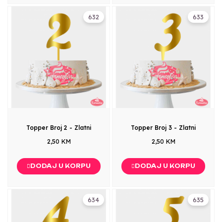
632
633
Topper Broj 2 - Zlatni
Topper Broj 3 - Zlatni
2,50 KM
2,50 KM
DODAJ U KORPU
DODAJ U KORPU
634
635