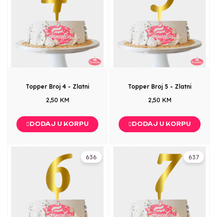
Topper Broj 4 - Zlatni
Topper Broj 5 - Zlatni
2,50 KM
2,50 KM
DODAJ U KORPU
DODAJ U KORPU
636
637