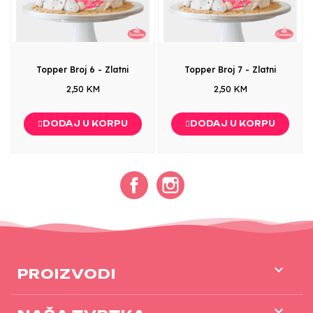
Topper Broj 6 - Zlatni
Topper Broj 7 - Zlatni
2,50 KM
2,50 KM
DODAJ U KORPU
DODAJ U KORPU
Facebook
Instagram

PROIZVODI
