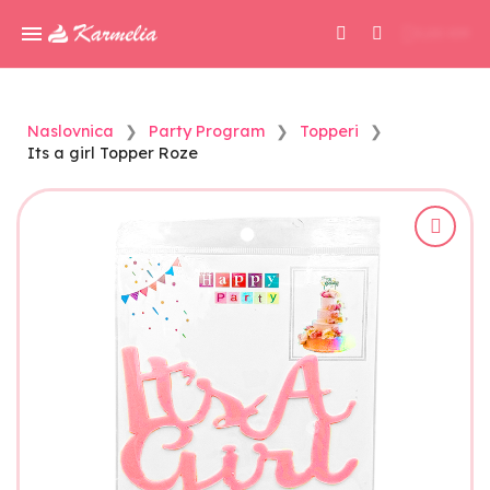
0,00 KM
Naslovnica
Party Program
Topperi
Its a girl Topper Roze