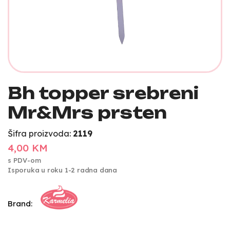
Bh topper srebreni
Mr&Mrs prsten
Šifra proizvoda:
2119
4,00 KM
s PDV-om
Isporuka u roku 1-2 radna dana
Brand: