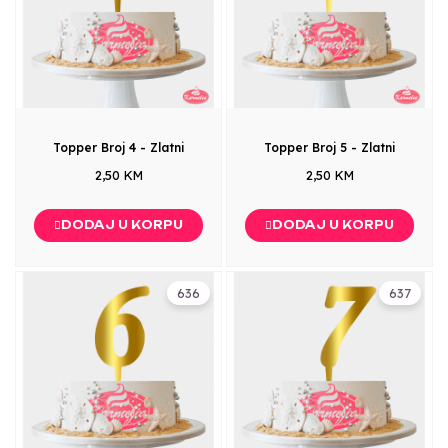
Topper Broj 4 - Zlatni
Topper Broj 5 - Zlatni
2,50 KM
2,50 KM
DODAJ U KORPU
DODAJ U KORPU
636
637