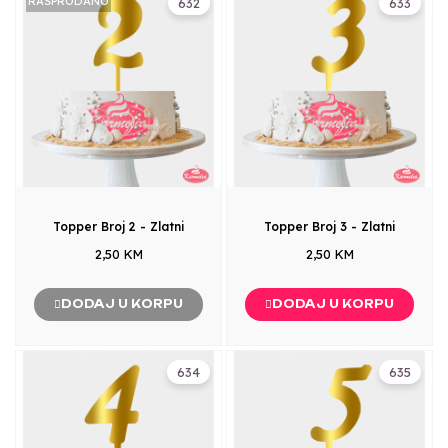
RASPRODANO
632
633
Topper Broj 2 - Zlatni
Topper Broj 3 - Zlatni
2,50 KM
2,50 KM
DODAJ U KORPU
DODAJ U KORPU
634
635