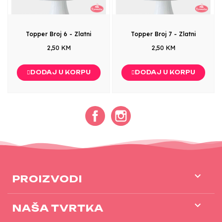
Topper Broj 6 - Zlatni
Topper Broj 7 - Zlatni
2,50 KM
2,50 KM
DODAJ U KORPU
DODAJ U KORPU
Facebook
Instagram

PROIZVODI

NAŠA TVRTKA