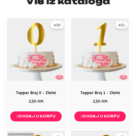
Više iz kataloga
630
631
Topper Broj 0 - Zlatni
Topper Broj 1 - Zlatni
2,50 KM
2,50 KM
DODAJ U KORPU
DODAJ U KORPU