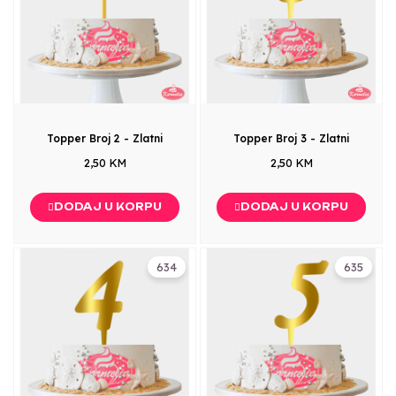
Topper Broj 2 - Zlatni
Topper Broj 3 - Zlatni
2,50 KM
2,50 KM
DODAJ U KORPU
DODAJ U KORPU
634
635