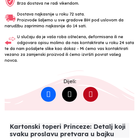
Brza dostava ne radi vikendom.
Dostava najkasnije u roku 72 sata.
Proizvode šaljemo u sve gradove BiH pod uslovom da
narudžbu zaprimimo najkasnije do 14 sati.
U slučaju da je vaša roba oštećena, deformisana ili ne
odgovara opisu molimo da nas kontaktirate u roku 24 sata
te da nam pošaljete slike kao dokaz - Mi ćemo vas kontaktirati
vezano za zamjenski proizvod ili ćemo izvršiti povrat vašeg
novca.
Dijeli:
Kartonski toperi Princeze: Detalj koji
svaku proslavu pretvara u bajku