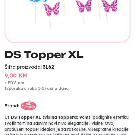
DS Topper XL
Šifra proizvoda:
3162
9,00 KM
s PDV-om
Isporuka u roku 1-2 radna dana
Brand:
Uz
DS Topper XL (visina toppera: 9cm)
, podignite estetiku
svojih torti na sasvim novi nivo elegancije i visine. Ovaj
produženi topper idealan je za raskošne, višespratne kreacije