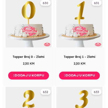
630
631
Topper Broj 0 - Zlatni
Topper Broj 1 - Zlatni
2,50 KM
2,50 KM
DODAJ U KORPU
DODAJ U KORPU
632
633