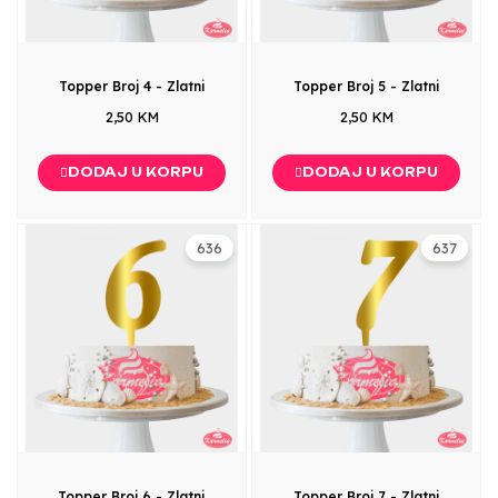
Topper Broj 4 - Zlatni
Topper Broj 5 - Zlatni
2,50 KM
2,50 KM
DODAJ U KORPU
DODAJ U KORPU
636
637
Topper Broj 6 - Zlatni
Topper Broj 7 - Zlatni