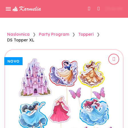
0,00 KM
Naslovnica
Party Program
Topperi
DS Topper XL
NOVO