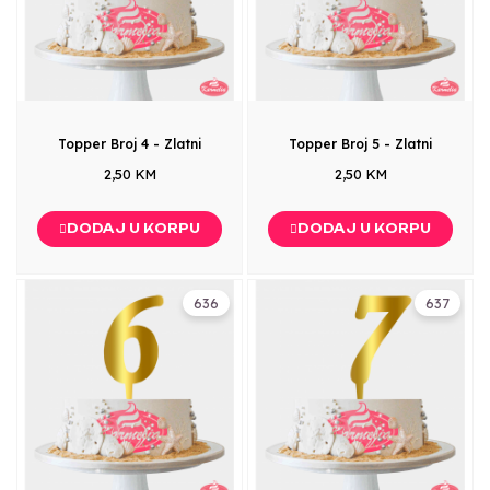
Topper Broj 4 - Zlatni
Topper Broj 5 - Zlatni
2,50 KM
2,50 KM
DODAJ U KORPU
DODAJ U KORPU
636
637