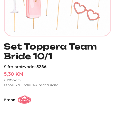
Set Toppera Team
Bride 10/1
Šifra proizvoda:
3286
5,30 KM
s PDV-om
Isporuka u roku 1-2 radna dana
Brand: