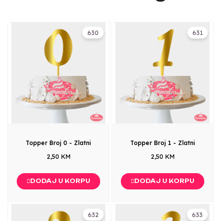
630
631
Topper Broj 0 - Zlatni
Topper Broj 1 - Zlatni
2,50 KM
2,50 KM
DODAJ U KORPU
DODAJ U KORPU
632
633