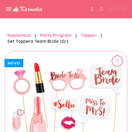
0,00 KM
Naslovnica
Party Program
Topperi
Set Toppera Team Bride 10/1
NOVO