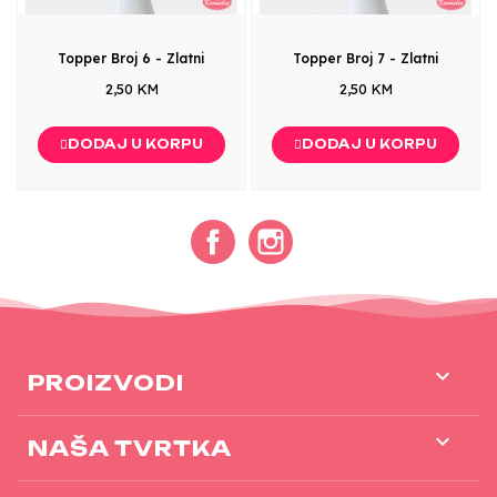
Topper Broj 6 - Zlatni
Topper Broj 7 - Zlatni
2,50 KM
2,50 KM
DODAJ U KORPU
DODAJ U KORPU
Facebook
Instagram

PROIZVODI

NAŠA TVRTKA