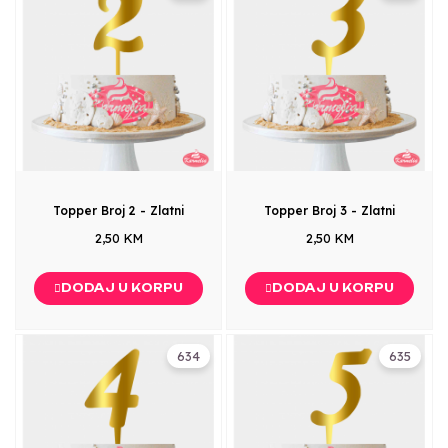
Topper Broj 2 - Zlatni
Topper Broj 3 - Zlatni
2,50 KM
2,50 KM
DODAJ U KORPU
DODAJ U KORPU
634
635