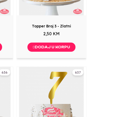
Topper Broj 3 - Zlatni
2,50 KM
DODAJ U KORPU
636
637