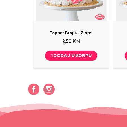
Topper Broj 4 - Zlatni
2,50 KM
DODAJ U KORPU
Facebook
Instagram