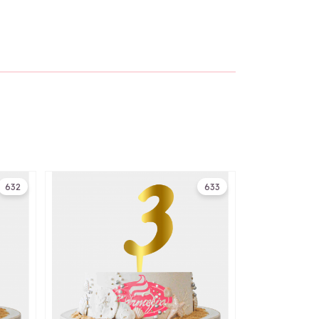
632
633