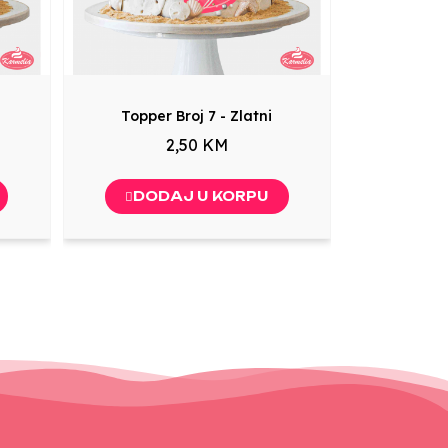
Topper Broj 7 - Zlatni
2,50 KM
DODAJ U KORPU