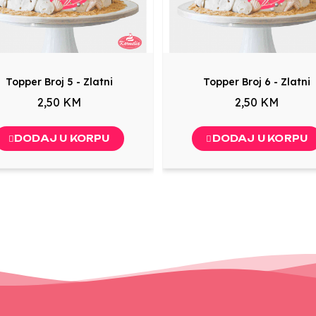
Topper Broj 5 - Zlatni
Topper Broj 6 - Zlatni
2,50 KM
2,50 KM
DODAJ U KORPU
DODAJ U KORPU