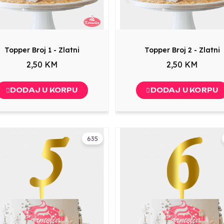
Topper Broj 1 - Zlatni
Topper Broj 2 - Zlatni
2,50 KM
2,50 KM
DODAJ U KORPU
DODAJ U KORPU
635