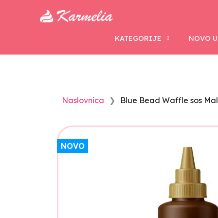
KATEGORIJE
NOVO U
Naslovnica
Blue Bead Waffle sos Mal
NOVO