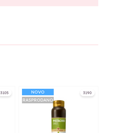
NOVO
3105
3190
RASPRODANO