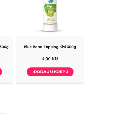
 300g
Blue Bead Topping Kivi 300g
4,00 KM
DODAJ U KORPU