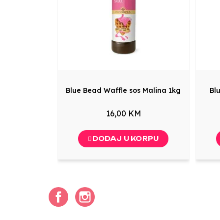
Blue Bead Waffle sos Malina 1kg
Bl
16,00 KM
DODAJ U KORPU
Facebook
Instagram