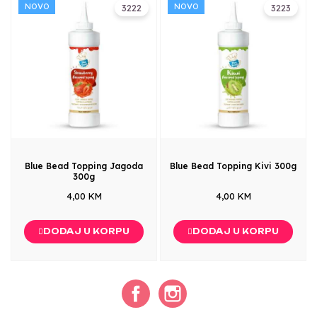
NOVO
NOVO
3222
3223
Blue Bead Topping Jagoda
Blue Bead Topping Kivi 300g
300g
4,00 KM
4,00 KM
DODAJ U KORPU
DODAJ U KORPU
Facebook
Instagram