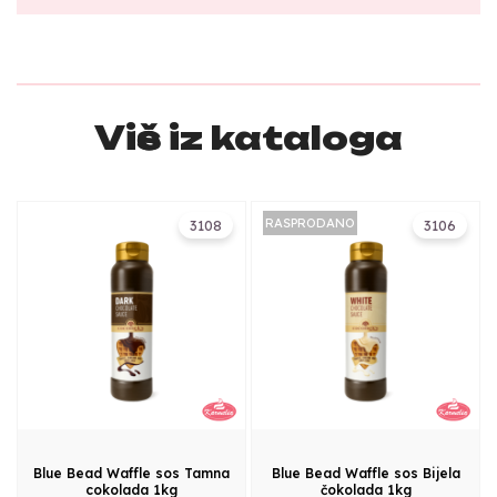
Više iz kataloga
RASPRODANO
3108
3106
Blue Bead Waffle sos Tamna
Blue Bead Waffle sos Bijela
cokolada 1kg
čokolada 1kg