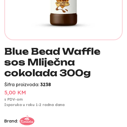
Blue Bead Waffle
sos Mliječna
cokolada 300g
Šifra proizvoda:
3238
5,00 KM
s PDV-om
Isporuka u roku 1-2 radna dana
Brand: