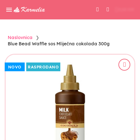
0,00 KM
Naslovnica
Blue Bead Waffle sos Mliječna cokolada 300g
NOVO
RASPRODANO