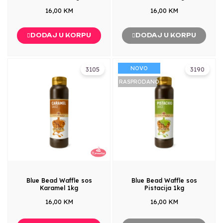
16,00 KM
16,00 KM
DODAJ U KORPU
DODAJ U KORPU
NOVO
3105
3190
RASPRODANO
Blue Bead Waffle sos
Blue Bead Waffle sos
Karamel 1kg
Pistacija 1kg
16,00 KM
16,00 KM