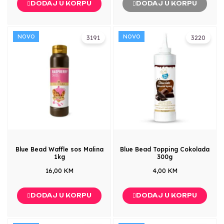
DODAJ U KORPU
DODAJ U KORPU
NOVO
NOVO
3191
3220
Blue Bead Waffle sos Malina
Blue Bead Topping Cokolada
1kg
300g
16,00 KM
4,00 KM
DODAJ U KORPU
DODAJ U KORPU