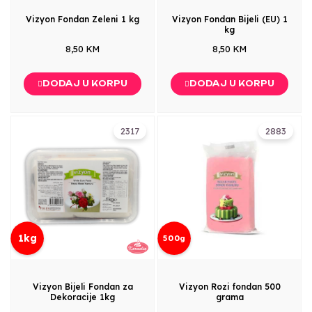
Vizyon Fondan Zeleni 1 kg
Vizyon Fondan Bijeli (EU) 1
kg
8,50 KM
8,50 KM
DODAJ U KORPU
DODAJ U KORPU
2317
2883
1kg
500g
Vizyon Bijeli Fondan za
Vizyon Rozi fondan 500
Dekoracije 1kg
grama