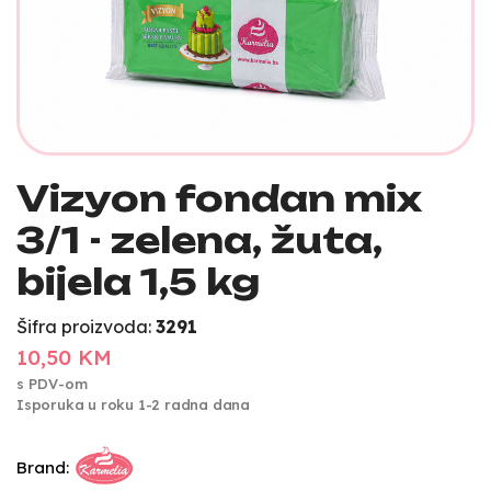
Vizyon fondan mix
3/1 - zelena, žuta,
bijela 1,5 kg
Šifra proizvoda:
3291
10,50 KM
s PDV-om
Isporuka u roku 1-2 radna dana
Brand: