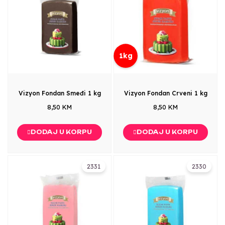
1kg
Vizyon Fondan Smeđi 1 kg
Vizyon Fondan Crveni 1 kg
8,50 KM
8,50 KM
DODAJ U KORPU
DODAJ U KORPU
2331
2330