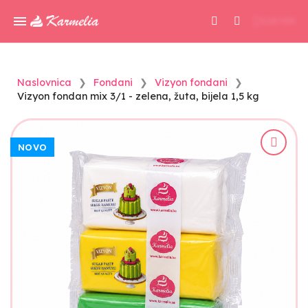
0,00 KM
Naslovnica
Fondani
Vizyon fondani
Vizyon fondan mix 3/1 - zelena, žuta, bijela 1,5 kg
NOVO