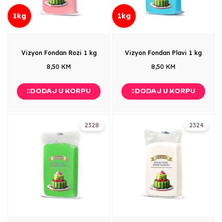
1kg
1kg
Vizyon Fondan Rozi 1 kg
Vizyon Fondan Plavi 1 kg
8,50 KM
8,50 KM
DODAJ U KORPU
DODAJ U KORPU
2328
2324