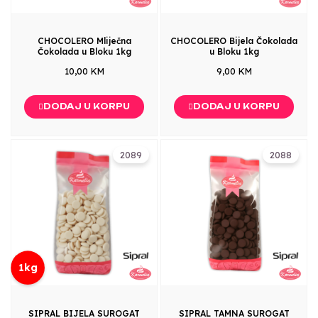
CHOCOLERO Mliječna
CHOCOLERO Bijela Čokolada
Čokolada u Bloku 1kg
u Bloku 1kg
10,00 KM
9,00 KM
DODAJ U KORPU
DODAJ U KORPU
2089
2088
1kg
SIPRAL BIJELA SUROGAT
SIPRAL TAMNA SUROGAT