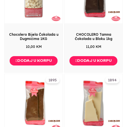
Chocolero Bijela Čokolada u
CHOCOLERO Tamna
Dugmićima 1KG
Čokolada u Bloku 1kg
10,00 KM
11,00 KM
DODAJ U KORPU
DODAJ U KORPU
1895
1894