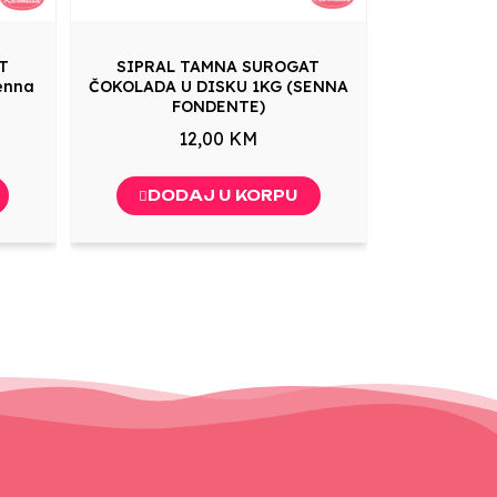
T
SIPRAL TAMNA SUROGAT
enna
ČOKOLADA U DISKU 1KG (SENNA
FONDENTE)
12,00 KM
DODAJ U KORPU