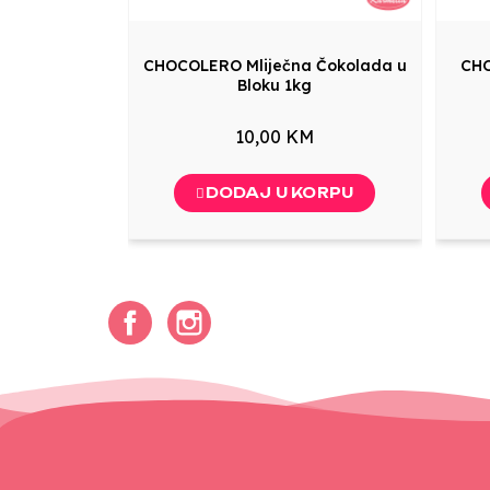
CHOCOLERO Mliječna Čokolada u
CHO
Bloku 1kg
10,00 KM
DODAJ U KORPU
Facebook
Instagram