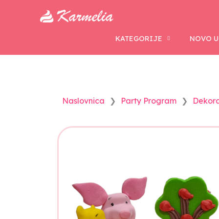
KATEGORIJE
NOVO U
Naslovnica
Party Program
Dekora