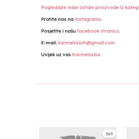
Pogledajte naše ostale proizvode iz katego
Pratite nas na
instagramu
Posjetite i našu
facebook stranicu
E-mail:
karmelia.bih@gmail.com
Uvijek uz vas
Karmelia.ba
369