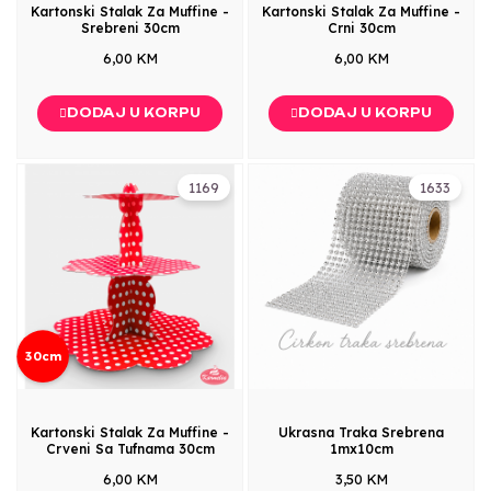
Kartonski Stalak Za Muffine -
Kartonski Stalak Za Muffine -
Srebreni 30cm
Crni 30cm
6,00 KM
6,00 KM
DODAJ U KORPU
DODAJ U KORPU
1169
1633
30cm
Kartonski Stalak Za Muffine -
Ukrasna Traka Srebrena
Crveni Sa Tufnama 30cm
1mx10cm
6,00 KM
3,50 KM