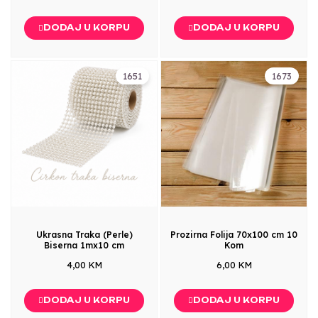
DODAJ U KORPU
DODAJ U KORPU
1651
1673
Ukrasna Traka (Perle)
Prozirna Folija 70x100 cm 10
Biserna 1mx10 cm
Kom
4,00 KM
6,00 KM
DODAJ U KORPU
DODAJ U KORPU