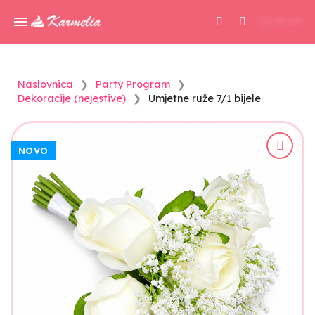
0,00 KM
Naslovnica
Party Program
Dekoracije (nejestive)
Umjetne ruže 7/1 bijele
NOVO